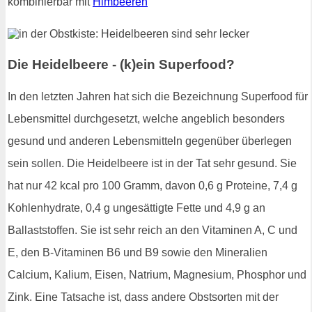
kombinierbar mit
Himbeeren
Die Heidelbeere - (k)ein Superfood?
In den letzten Jahren hat sich die Bezeichnung Superfood für
Lebensmittel durchgesetzt, welche angeblich besonders
gesund und anderen Lebensmitteln gegenüber überlegen
sein sollen. Die Heidelbeere ist in der Tat sehr gesund. Sie
hat nur 42 kcal pro 100 Gramm, davon 0,6 g Proteine, 7,4 g
Kohlenhydrate, 0,4 g ungesättigte Fette und 4,9 g an
Ballaststoffen. Sie ist sehr reich an den Vitaminen A, C und
E, den B-Vitaminen B6 und B9 sowie den Mineralien
Calcium, Kalium, Eisen, Natrium, Magnesium, Phosphor und
Zink. Eine Tatsache ist, dass andere Obstsorten mit der