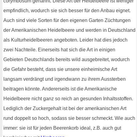
corymbosum genannt. Diese Art der Heidelbeere ist weniger
empfindlich, wodurch sie sich besser für den Anbau eignet.
Auch sind viele Sorten für den eigenen Garten Züchtungen
der Amerikanischen Heidelbeere und werden in Deutschland
als Kulturheidelbeeren angeboten. Leider hat dies jedoch
zwei Nachteile. Einerseits hat sich die Art in einigen
Gebieten Deutschlands bereits wild ausgebreitet, wodurch
die Gefahr besteht, dass sie unsere einheimische Art
langsam verdrängt und irgendwann zu ihrem Aussterben
beitragen könnte. Andererseits ist die Amerikanische
Heidelbeere nicht ganz so reich an gesunden Inhaltsstoffen.
Lediglich der Zuckergehalt ist bei der amerikanischen Art
rund doppelt so hoch, sodass sie besser schmeckt. Wie auch
immer: sie ist für jeden Beerenkorb ideal, z.B. auch gut