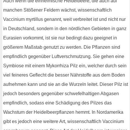
Auch wenn die einheimische Heidelbeere, die auch auf
manchen Stößener Feldern wächst, wissenschaftlich
Vaccinium myrtillus genannt, weit verbreitet ist und nicht nur
in Deutschland, sondern in den nördlichen Gebieten in ganz
Eurasien vorkommt, ist sie nur bedingt dazu geeignet in
größerem Maßstab genutzt zu werden. Die Pflanzen sind
empfindlich gegenüber Luftverschmutzung. Sie gehen eine
Symbiose mit einem Mykorrhiza Pilz ein, welcher durch sein
viel feineres Geflecht die besser Nährstoffe aus dem Boden
aufnehmen kann und sie an die Wurzeln leitet. Dieser Pilz ist
jedoch besonders gegenüber schwefelhaltigen Abgasen
empfindlich, sodass eine Schädigung des Pilzes das
Wachstum der Heidelbeerpflanzen hemmt. In Nordamerika
gibt es jedoch eine weitere Art, wissenschaftlich Vaccinium