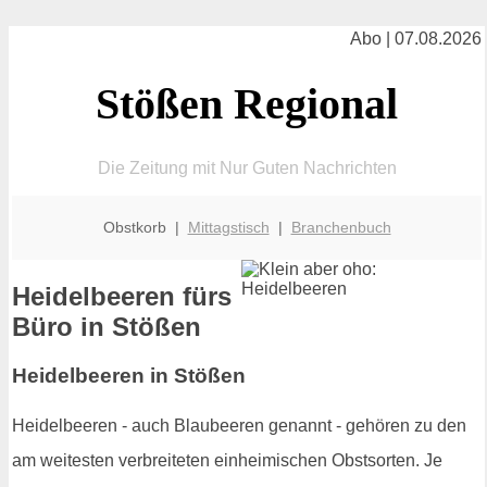
Abo | 07.08.2026
Stößen Regional
Die Zeitung mit Nur Guten Nachrichten
Obstkorb |
Mittagstisch
|
Branchenbuch
Heidelbeeren fürs
Büro in Stößen
Heidelbeeren in Stößen
Heidelbeeren - auch Blaubeeren genannt - gehören zu den
am weitesten verbreiteten einheimischen Obstsorten. Je