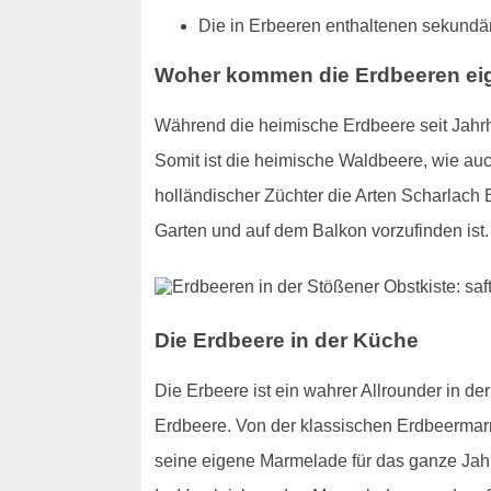
Die in Erbeeren enthaltenen sekundär
Woher kommen die Erdbeeren eig
Während die heimische Erdbeere seit Jahrh
Somit ist die heimische Waldbeere, wie au
holländischer Züchter die Arten Scharlach
Garten und auf dem Balkon vorzufinden ist. 
Die Erdbeere in der Küche
Die Erbeere ist ein wahrer Allrounder in d
Erdbeere. Von der klassischen Erdbeermarm
seine eigene Marmelade für das ganze Jahr h