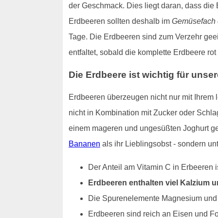
der Geschmack. Dies liegt daran, dass die
Erdbeeren sollten deshalb im
Gemüsefach 
Tage. Die Erdbeeren sind zum Verzehr geeign
entfaltet, sobald die komplette Erdbeere ro
Die Erdbeere ist wichtig für unse
Erdbeeren überzeugen nicht nur mit Ihrem
nicht in Kombination mit Zucker oder Schla
einem mageren und ungesüßten Joghurt gege
Bananen
als ihr Lieblingsobst - sondern 
Der Anteil am Vitamin C in Erbeeren i
Erdbeeren enthalten viel Kalzium 
Die Spurenelemente Magnesium und Ka
Erdbeeren sind reich an Eisen und F