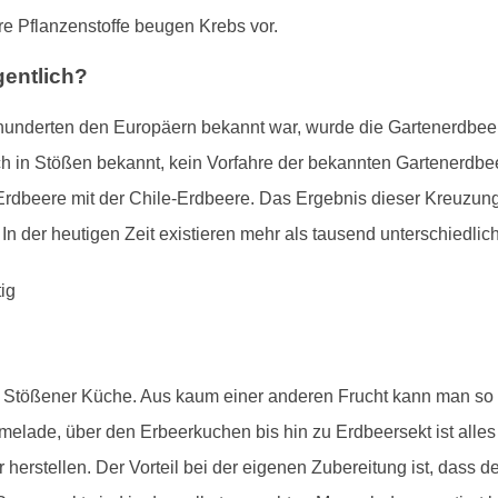
e Pflanzenstoffe beugen Krebs vor.
entlich?
underten den Europäern bekannt war, wurde die Gartenerdbeere
ch in Stößen bekannt, kein Vorfahre der bekannten Gartenerdbee
 Erdbeere mit der Chile-Erdbeere. Das Ergebnis dieser Kreuzun
In der heutigen Zeit existieren mehr als tausend unterschiedlic
er Stößener Küche. Aus kaum einer anderen Frucht kann man so v
elade, über den Erbeerkuchen bis hin zu Erdbeersekt ist alles
erstellen. Der Vorteil bei der eigenen Zubereitung ist, dass d