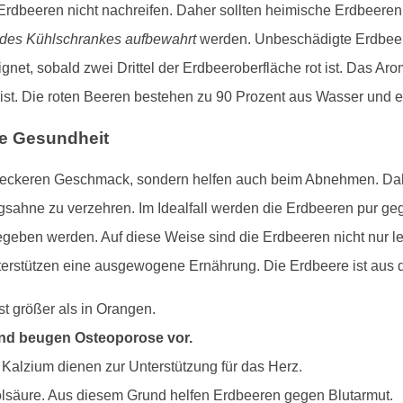
 Erdbeeren nicht nachreifen. Daher sollten heimische Erdbeere
des Kühlschrankes aufbewahrt
werden. Unbeschädigte Erdbeere
et, sobald zwei Drittel der Erdbeeroberfläche rot ist. Das Arom
t ist. Die roten Beeren bestehen zu 90 Prozent aus Wasser und e
re Gesundheit
 leckeren Geschmack, sondern helfen auch beim Abnehmen. Dahe
gsahne zu verzehren. Im Idealfall werden die Erdbeeren pur ge
ben werden. Auf diese Weise sind die Erdbeeren nicht nur lec
unterstützen eine ausgewogene Ernährung. Die Erdbeere ist au
st größer als in Orangen.
und beugen Osteoporose vor.
lzium dienen zur Unterstützung für das Herz.
olsäure. Aus diesem Grund helfen Erdbeeren gegen Blutarmut.