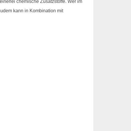
inerlei chemische Zusatzstoffe. Wer im
 Zudem kann in Kombination mit