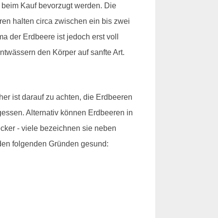
n beim Kauf bevorzugt werden. Die
n halten circa zwischen ein bis zwei
a der Erdbeere ist jedoch erst voll
ntwässern den Körper auf sanfte Art.
r ist darauf zu achten, die Erdbeeren
gessen. Alternativ können Erdbeeren in
ker - viele bezeichnen sie neben
s den folgenden Gründen gesund: