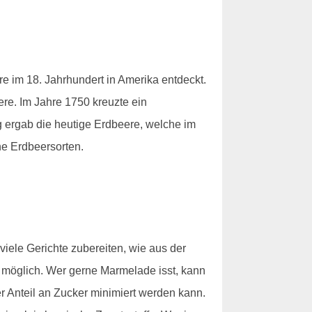
 im 18. Jahrhundert in Amerika entdeckt.
re. Im Jahre 1750 kreuzte ein
g ergab die heutige Erdbeere, welche im
he Erdbeersorten.
iele Gerichte zubereiten, wie aus der
 möglich. Wer gerne Marmelade isst, kann
er Anteil an Zucker minimiert werden kann.