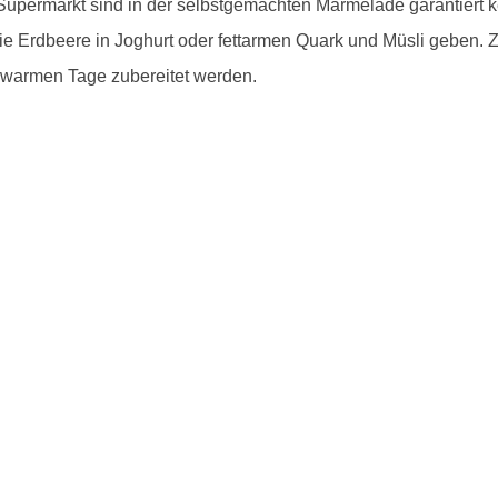
permarkt sind in der selbstgemachten Marmelade garantiert ke
die Erdbeere in Joghurt oder fettarmen Quark und Müsli geben.
ie warmen Tage zubereitet werden.