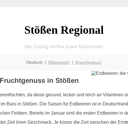
Stößen Regional
Die Zeitung mit Nur Guten Nachrichten
Obstkorb |
Mittagstisch
|
Branchenbuch
 Fruchtgenuss in Stößen
renfrüchten, da diese gesund, lecker und reich an Vitaminen s
 im Büro in Stößen. Die Saison für Erdbeeren ist in Deutschland
hen Feldern. Bereits im Januar sind die ersten Erdbeeren in
 der Zeit ihren Geschmack. Je kürzer die Zeit zwischen der Ernte