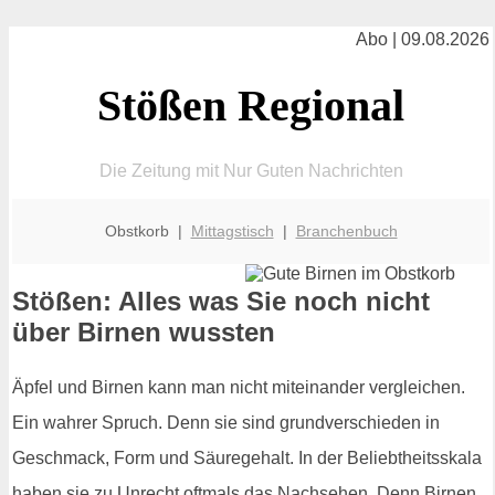
Abo | 09.08.2026
Stößen Regional
Die Zeitung mit Nur Guten Nachrichten
Obstkorb |
Mittagstisch
|
Branchenbuch
Stößen: Alles was Sie noch nicht
über Birnen wussten
Äpfel und Birnen kann man nicht miteinander vergleichen.
Ein wahrer Spruch. Denn sie sind grundverschieden in
Geschmack, Form und Säuregehalt. In der Beliebtheitsskala
haben sie zu Unrecht oftmals das Nachsehen. Denn Birnen