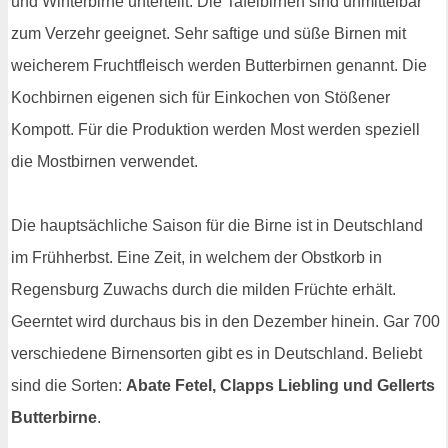
und Winterbirne unterteilt. Die Tafelbirnen sind unmittelbar
zum Verzehr geeignet. Sehr saftige und süße Birnen mit
weicherem Fruchtfleisch werden Butterbirnen genannt. Die
Kochbirnen eigenen sich für Einkochen von Stößener
Kompott. Für die Produktion werden Most werden speziell
die Mostbirnen verwendet.
Die hauptsächliche Saison für die Birne ist in Deutschland
im Frühherbst. Eine Zeit, in welchem der Obstkorb in
Regensburg Zuwachs durch die milden Früchte erhält.
Geerntet wird durchaus bis in den Dezember hinein. Gar 700
verschiedene Birnensorten gibt es in Deutschland. Beliebt
sind die Sorten:
Abate Fetel, Clapps Liebling und Gellerts
Butterbirne
.