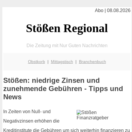
Abo | 08.08.2026
Stößen Regional
Die Zeitung mit Nur Guten Nachrichten
Obstkorb
|
Mittagstisch
|
Branchenbuch
Stößen: niedrige Zinsen und
zunehmende Gebühren - Tipps und
News
In Zeiten von Null- und
Negativzinsen erhöhen die
Kreditinstitute die Gebühren um sich weiterhin finanzieren zu