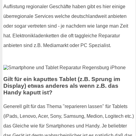
Auflistung regionaler Geschäfte haben gibt es hier einige
überregionale Services welche deutschlandweit anbieten
oder sogar vertreten sind - je nachdem wie lange man Zeit
hat. Elektronikladenketten die oft taggleiche Reparatur
anbieten sind z.B. Mediamarkt oder PC Spezialist.
Gilt für ein kaputtes Tablet (z.B. Sprung im
Display) etwas anderes als wenn z.B. das
Handy kaputt ist?
Generell gilt für das Thema "reparieren lassen" für Tablets
(iPads, Lenovo, Acer, Sony, Samsung, Medion, Logitech etc.)
das Gleiche wie für Smartphones und Handy. Je beliebter
das Gerät ist desto wahrscheinlicher ist es natürlich daß das