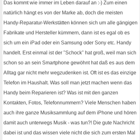
Das kommt wie immer im Leben darauf an :-) Zum einen
natürlich hängt es von der Marke ab, doch die meisten
Handy-Reparatur-Werkstätten können sich um alle gängigen
Fabrikate und Hersteller kümmern, dann ist es egal ob es
sich um ein iPad oder ein Samsung oder Sony etc. Handy
handelt. Erst einmal ist der "Schock" hat groß, weil man sich
schon so an sein Smartphone gewöhnt hat daß es aus dem
Alltag gar nicht mehr wegzudenken ist. Oft ist es das einzige
Telefon im Haushalt. Was soll man jetzt machen wenn das
Handy beim Reparieren ist? Was ist mit den ganzen
Kontakten, Fotos, Telefonnummern? Viele Menschen haben
auch ihre ganze Musiksammlung auf dem iPhone und hören
damit auch unterwegs Musik - was tun?! Die gute Nachricht
dabei ist und das wissen viele nicht die sich zum ersten Mal