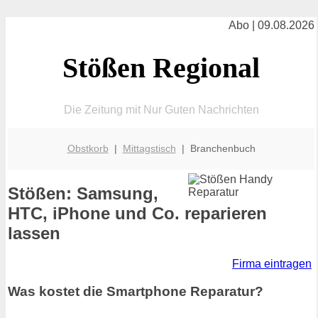
Abo | 09.08.2026
Stößen Regional
Die Zeitung mit Nur Guten Nachrichten
Obstkorb
|
Mittagstisch
| Branchenbuch
Stößen: Samsung,
HTC, iPhone und Co. reparieren
lassen
Firma eintragen
Was kostet die Smartphone Reparatur?